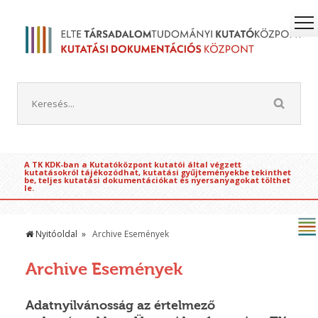
A TK KDK-ban a Kutatóközpont kutatói által végzett
kutatásokról tájékozódhat, kutatási gyűjteményekbe tekinthet
be, teljes kutatási dokumentációkat és nyersanyagokat tölthet
le.
Nyitóoldal
Archive Események
Archive Események
Adatnyilvánosság az értelmező