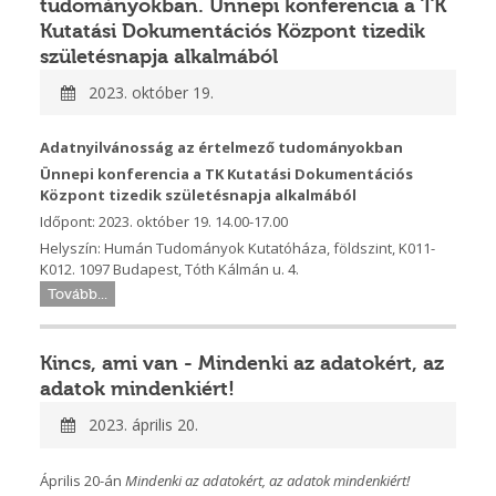
tudományokban. Ünnepi konferencia a TK
Kutatási Dokumentációs Központ tizedik
születésnapja alkalmából
2023. október 19.
Adatnyilvánosság az értelmező tudományokban
Ünnepi konferencia
a TK Kutatási Dokumentációs
Központ tizedik születésnapja alkalmából
Időpont: 2023. október 19. 14.00-17.00
Helyszín: Humán Tudományok Kutatóháza, földszint, K011-
K012. 1097 Budapest, Tóth Kálmán u. 4.
Tovább...
Kincs, ami van - Mindenki az adatokért, az
adatok mindenkiért!
2023. április 20.
Április 20-án
Mindenki az adatokért, az adatok mindenkiért!