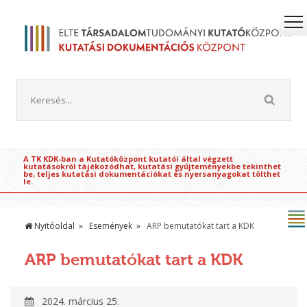
A TK KDK-ban a Kutatóközpont kutatói által végzett
kutatásokról tájékozódhat, kutatási gyűjteményekbe tekinthet
be, teljes kutatási dokumentációkat és nyersanyagokat tölthet
le.
Nyitóoldal
Események
ARP bemutatókat tart a KDK
ARP bemutatókat tart a KDK
2024. március 25.