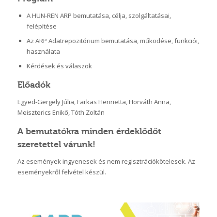
A HUN-REN ARP bemutatása, célja, szolgáltatásai,
felépítése
Az ARP Adatrepozitórium bemutatása, működése, funkciói,
használata
Kérdések és válaszok
Előadók
Egyed-Gergely Júlia, Farkas Henrietta, Horváth Anna,
Meiszterics Enikő, Tóth Zoltán
A bemutatókra minden érdeklődőt
szeretettel várunk!
Az események ingyenesek és nem regisztrációkötelesek. Az
eseményekről felvétel készül.