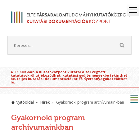
A TK KDK-ban a Kutatóközpont kutatói által végzett
kutatásokról tájékozódhat, kutatási gyűjteményekbe tekinthet
be, teljes kutatási dokumentációkat és nyersanyagokat tölthet
le.
Nyitóoldal
Hírek
Gyakornoki program archívumainkban
Gyakornoki program
archívumainkban