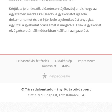
Kérjük, a jelentkezők előzetesen tájékozódjanak, hogy az
egyetemen meddig kell leadni a gyakorlatot igazoló
dokumentumot és ezt írják bele a jelentkezési anyagba,
egyúttal a gyakorlat óraszámát is megadva. Csak a gyakorlat
elvégzése után áll módunkban kiállítani az igazolást.
Felhasználási feltételek
Oldaltérkép
Impresszum
Kapcsolat
RSS
© Társadalomtudományi Kutatóközpont
Cím: 1097 Budapest, Tóth Kálmán u. 4.