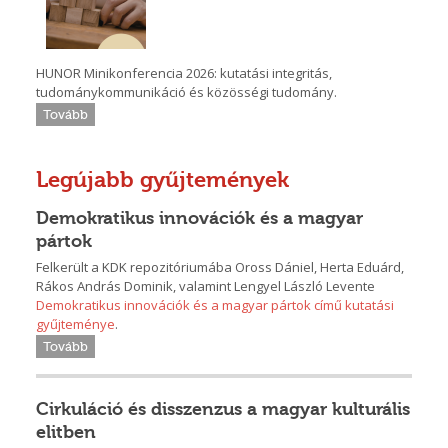
HUNOR Minikonferencia 2026: kutatási integritás,
tudománykommunikáció és közösségi tudomány.
Tovább
Legújabb gyűjtemények
Demokratikus innovációk és a magyar
pártok
Felkerült a KDK repozitóriumába Oross Dániel, Herta Eduárd,
Rákos András Dominik, valamint Lengyel László Levente
Demokratikus innovációk és a magyar pártok című kutatási
gyűjteménye
.
Tovább
Cirkuláció és disszenzus a magyar kulturális
elitben