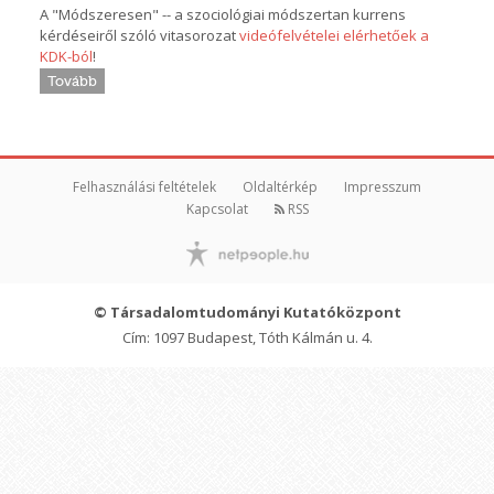
A "Módszeresen" -- a szociológiai módszertan kurrens
kérdéseiről szóló vitasorozat
videófelvételei elérhetőek a
KDK-ból
!
Tovább
Felhasználási feltételek
Oldaltérkép
Impresszum
Kapcsolat
RSS
© Társadalomtudományi Kutatóközpont
Cím: 1097 Budapest, Tóth Kálmán u. 4.