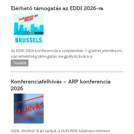
Elérhető támogatás az EDDI 2026-ra
Az EDDI 2026 konferenciára szeptember 1-ig lehet jelentkezni,
van lehetőség támogatás megpályázására is
Tovább
Konferenciafelhívás – ARP konferencia
2026
2026. október 8-án tartjuk a HUN-REN Adatrepozitórium