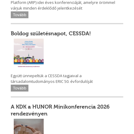
Platform (ARP) idei éves konferenciáját, amelyre örömmel
várjuk minden érdeklődő jelentkezését
Tovább
Boldog születésnapot, CESSDA!
Együtt ünnepeltük a CESSDA tagjaival a
társadalomtudományos ERIC 50. évfordulóját
Tovább
A KDK a HUNOR Minikonferencia 2026
rendezvényen