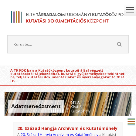
A TK KDK-ban a Kutatóközpont kutatói által végzett
kutatásokról tájékozódhat, kutatási gyűjteményekbe tekinthet
be, teljes kutatási dokumentációkat és nyersanyagokat tölthet
le.
Adatmenedzsment
20. Század Hangja Archívum és Kutatóműhely
A
20. Század Hangja Archívum és Kutatóműhely
a Kutatási