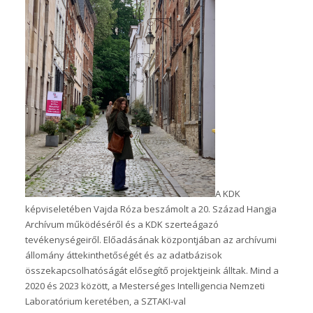
​A KDK
képviseletében Vajda Róza beszámolt a 20. Század Hangja
Archívum működéséről és a KDK szerteágazó
tevékenységeiről. Előadásának központjában az archívumi
állomány áttekinthetőségét és az adatbázisok
összekapcsolhatóságát elősegítő projektjeink álltak. Mind a
2020 és 2023 között, a Mesterséges Intelligencia Nemzeti
Laboratórium keretében, a SZTAKI-val