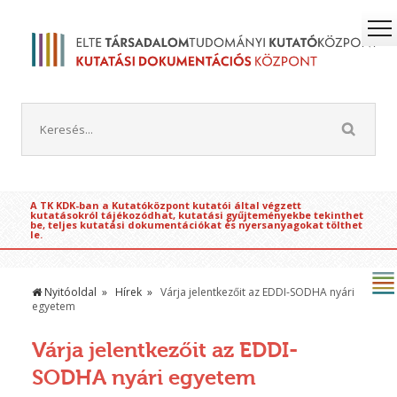
A TK KDK-ban a Kutatóközpont kutatói által végzett
kutatásokról tájékozódhat, kutatási gyűjteményekbe tekinthet
be, teljes kutatási dokumentációkat és nyersanyagokat tölthet
le.
Nyitóoldal
Hírek
Várja jelentkezőit az EDDI-SODHA nyári
egyetem
Várja jelentkezőit az EDDI-
SODHA nyári egyetem