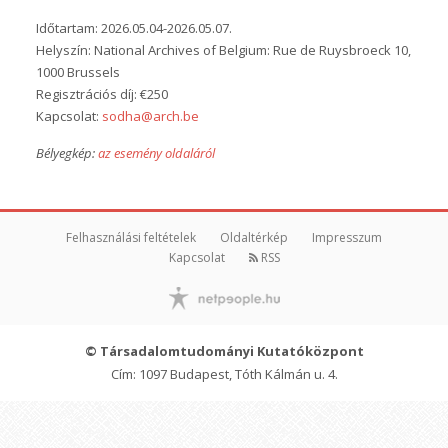
Időtartam: 2026.05.04-2026.05.07.
Helyszín: National Archives of Belgium: Rue de Ruysbroeck 10,
1000 Brussels
Regisztrációs díj: €250
Kapcsolat:
sodha@arch.be
Bélyegkép:
az esemény oldaláról
Felhasználási feltételek
Oldaltérkép
Impresszum
Kapcsolat
RSS
© Társadalomtudományi Kutatóközpont
Cím: 1097 Budapest, Tóth Kálmán u. 4.