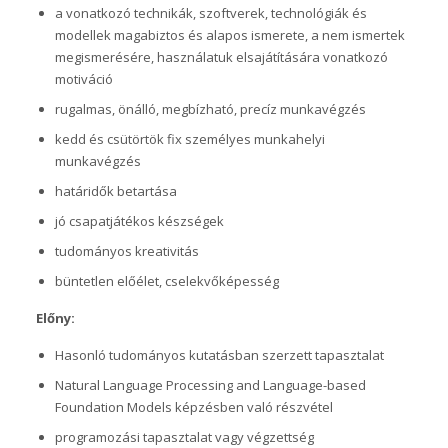
a vonatkozó technikák, szoftverek, technológiák és
modellek magabiztos és alapos ismerete, a nem ismertek
megismerésére, használatuk elsajátítására vonatkozó
motiváció
rugalmas, önálló, megbízható, precíz munkavégzés
kedd és csütörtök fix személyes munkahelyi
munkavégzés
határidők betartása
jó csapatjátékos készségek
tudományos kreativitás
büntetlen előélet, cselekvőképesség
Előny:
Hasonló tudományos kutatásban szerzett tapasztalat
Natural Language Processing and Language-based
Foundation Models képzésben való részvétel
programozási tapasztalat vagy végzettség