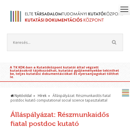
A TK KDK-ban a Kutatóközpont kutatói által végzett
kutatásokról tájékozódhat, kutatási gyűjteményekbe tekinthet
be, teljes kutatási dokumentációkat és nyersanyagokat tölthet
le.
Nyitóoldal
Hírek
Álláspályázat: Részmunkaidős fiatal
postdoc kutató computational social science tapasztalattal
Álláspályázat: Részmunkaidős
fiatal postdoc kutató