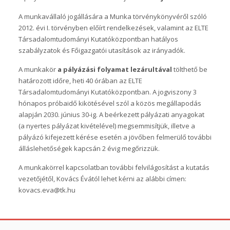
A munkavállaló jogállására a Munka törvénykönyvéről szóló
2012. évi I. törvényben előírt rendelkezések, valamint az ELTE
Társadalomtudományi Kutatóközpontban hatályos
szabályzatok és Főigazgatói utasítások az irányadók.
A munkakör
a pályázási folyamat lezárultával
tölthető be
határozott időre, heti 40 órában az ELTE
Társadalomtudományi Kutatóközpontban. A jogviszony 3
hónapos próbaidő kikötésével szól a közös megállapodás
alapján 2030. június 30-ig. A beérkezett pályázati anyagokat
(a nyertes pályázat kivételével) megsemmisítjük, illetve a
pályázó kifejezett kérése esetén a jövőben felmerülő további
álláslehetőségek kapcsán 2 évig megőrizzük.
A munkakörrel kapcsolatban további felvilágosítást a kutatás
vezetőjétől, Kovács Évától lehet kérni az alábbi címen:
kovacs.eva@tk.hu