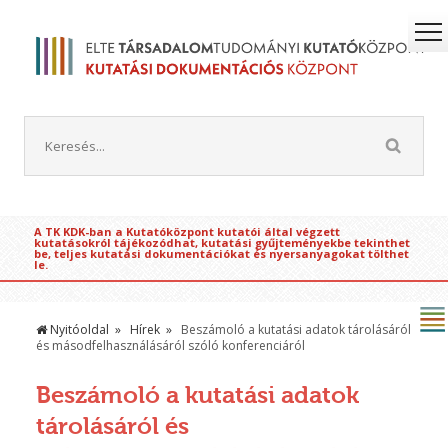
A TK KDK-ban a Kutatóközpont kutatói által végzett
kutatásokról tájékozódhat, kutatási gyűjteményekbe tekinthet
be, teljes kutatási dokumentációkat és nyersanyagokat tölthet
le.
Nyitóoldal
Hírek
Beszámoló a kutatási adatok tárolásáról
és másodfelhasználásáról szóló konferenciáról
Beszámoló a kutatási adatok
tárolásáról és