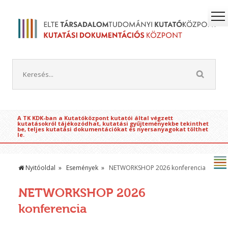
A TK KDK-ban a Kutatóközpont kutatói által végzett
kutatásokról tájékozódhat, kutatási gyűjteményekbe tekinthet
be, teljes kutatási dokumentációkat és nyersanyagokat tölthet
le.
Nyitóoldal
Események
NETWORKSHOP 2026 konferencia
NETWORKSHOP 2026
konferencia