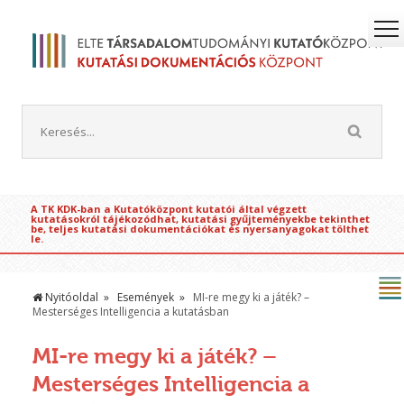
A TK KDK-ban a Kutatóközpont kutatói által végzett
kutatásokról tájékozódhat, kutatási gyűjteményekbe tekinthet
be, teljes kutatási dokumentációkat és nyersanyagokat tölthet
le.
Nyitóoldal
Események
MI-re megy ki a játék? –
Mesterséges Intelligencia a kutatásban
MI-re megy ki a játék? –
Mesterséges Intelligencia a