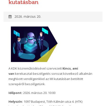
kutatásban
2026. március 20.
A KDK közreműködésével szervezett
Kincs, ami
van
kerekasztal-beszélgetés sorozat következő alkalmán
meghívott vendégeinkkel az MI kutatásban betöltött
szerepéről beszélgetünk.
Időpont:
2026. március 20. 10:00
Helyszín:
1097 Budapest, Tóth Kálmán utca 4. (HTK)