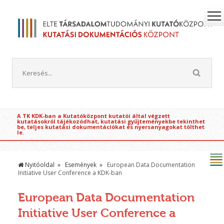
A TK KDK-ban a Kutatóközpont kutatói által végzett
kutatásokról tájékozódhat, kutatási gyűjteményekbe tekinthet
be, teljes kutatási dokumentációkat és nyersanyagokat tölthet
le.
Nyitóoldal
Események
European Data Documentation
Initiative User Conference a KDK-ban
European Data Documentation
Initiative User Conference a