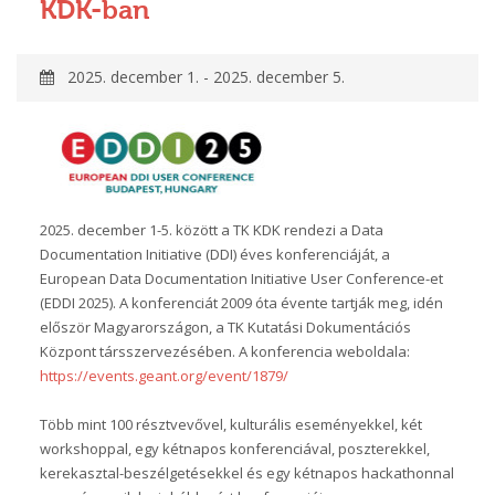
KDK-ban
2025. december 1. - 2025. december 5.
2025. december 1-5. között a TK KDK rendezi a Data
Documentation Initiative (DDI) éves konferenciáját, a
European Data Documentation Initiative User Conference-et
(EDDI 2025). A konferenciát 2009 óta évente tartják meg, idén
először Magyarországon, a TK Kutatási Dokumentációs
Központ társszervezésében. A konferencia weboldala:
https://events.geant.org/event/1879/
Több mint 100 résztvevővel, kulturális eseményekkel, két
workshoppal, egy kétnapos konferenciával, poszterekkel,
kerekasztal-beszélgetésekkel és egy kétnapos hackathonnal