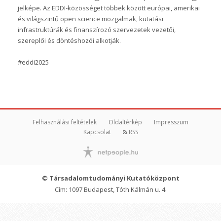
jelképe. Az EDDI-közösséget többek között európai, amerikai
és világszintű open science mozgalmak, kutatási
infrastruktúrák és finanszírozó szervezetek vezetői,
szereplői és döntéshozói alkotják.
#eddi2025
Felhasználási feltételek
Oldaltérkép
Impresszum
Kapcsolat
RSS
© Társadalomtudományi Kutatóközpont
Cím: 1097 Budapest, Tóth Kálmán u. 4.